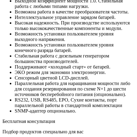
Выходной коэффициент мощности 1.0. Стабильная
работа с любыми типами нагрузки.
Возможна работа в качестве преобразователя частоты.
Интеллектуальное управление зарядом батарей.
Высокая надежность. При производстве используются
только высококачественные компоненты и модули.
Возможность установки пользователем уровня
выходного напряжения.
Возможность установки пользователем уровня
конечного разряда батарей.
Стабильная работа с дизельным генератором
большинства производителей.
Поддерживают «холодный старт» от батарей.
ЭКО режим для экономии электроэнергии.
Сенсорный цветной LCD-дисплей.
Параллельная работа для наращивания мощности либо
для создания резервирования по схеме N+1 до шести
источников бесперебойного питания (опционально).
RS232, USB, RS485, EPO, Сухие контакты, порт
параллельной работы в стандартной комплектации
SNMP-адаптер опционально.
Бесплатная консультация
Подбор продуктов специально для вас