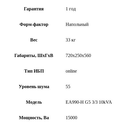
Гарантия
1 год
Форм-фактор
Напольный
Вес
33 кг
Габариты, ШхГхВ
720х250х560
Тип ИБП
online
Уровень шума
55
Модель
EA990-H G5 3/3 10kVA
Мощность, Ва
15000