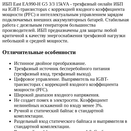
ИБП East EA990-H G5 3/3 15kVA - трехфазный онлайн ИБП
на IGBT-транзисторах с коррекцией входного коэффициента
мощности (PFC) и интеллектуальным управлением зарядом
подключаемых внешних аккумуляторных батарей. Стабильная
работа с дизельным генератором большинства
производителей. ИБП предназначены для защиты любой
критичной к качеству энергоснабжения трехфазной нагрузки
небольшой и средней мощности.
Отличительные особенности
Истинное двойное преобразование.
Трехфазный источник бесперебойного питания
(трехфазный вход, трехфазный выход).
Цифровое управление. Выпрямитель на IGBT-
транзисторах с коррекцией входного коэффициента
мощности (PFC).
Широкий диапазон входного напряжения.
Не создает помех в электросети. Коэффициент
нелинейных искажений по входу менее 3%.
Ручной и статический байпас в стандартной
комплектации.
Раздельный вход статического байпаса и выпрямителя в
стандартной комплектации.