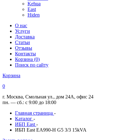
Kehua
East
Hiden
О нас
Услуги
Доставка
Статьи
Отзывы
Контакты
Корзина (0)
Поиск по сайту
Корзина
0
г. Москва, Смольная ул., дом 24А, офис 24
пн. — сб.: с 9:00 до 18:00
Главная страница
-
Каталог
-
ИБП East
-
ИБП East EA990-H G5 3/3 15kVA