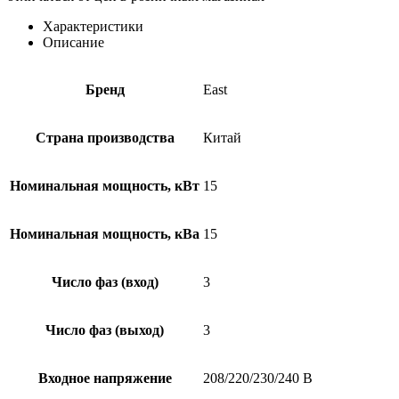
G5
3/3
Характеристики
15kVA
Описание
Бренд
East
Страна производства
Китай
Номинальная мощность, кВт
15
Номинальная мощность, кВа
15
Число фаз (вход)
3
Число фаз (выход)
3
Входное напряжение
208/220/230/240 В