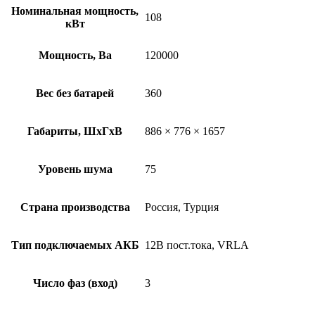
Номинальная мощность,
108
кВт
Мощность, Ва
120000
Вес без батарей
360
Габариты, ШхГхВ
886 × 776 × 1657
Уровень шума
75
Страна производства
Россия, Турция
Тип подключаемых АКБ
12В пост.тока, VRLA
Число фаз (вход)
3