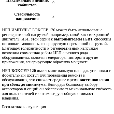
Максимально внешних
0
кабинетов
Стабильность
3
напряжения
ИБП ИМПУЛЬС БОКСЕР 120
может быть использован с
регенеративной нагрузкой, например, такой как синхронный
двигатель. ИБП этой серии
с выпрямителем IGBT
способны
поглощать мощность, генерируемую переменной нагрузкой.
Благодаря толерантности к регенеративным нагрузкам
возможна совместная работа ИБП с разного рода
оборудованием, включая генераторы, моторы и другие
приложения, генерирующие обратную мощность.
ИБП
БОКСЕР 120
имеет минимальную площадь установки и
фронтальный доступ для проведения ремонта и
обслуживания, что
снижает среднее время восстановления
при сбоях до минимума.
Благодаря большому выбору
аксессуаров и опций он обеспечивает максимальную гибкость
для пользователей и оптимизирует общую стоимость
владения.
Бесплатная консультация