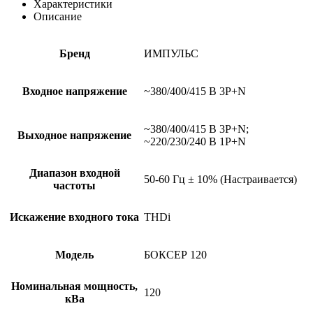
Характеристики
Описание
Бренд
ИМПУЛЬС
Входное напряжение
~380/400/415 В 3P+N
~380/400/415 В 3P+N;
Выходное напряжение
~220/230/240 В 1P+N
Диапазон входной
50-60 Гц ± 10% (Настраивается)
частоты
Искажение входного тока
THDi
Модель
БОКСЕР 120
Номинальная мощность,
120
кВа