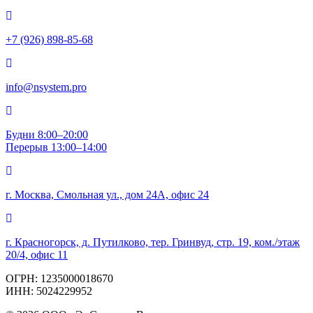
+7 (926) 898-85-68
info@nsystem.pro
Будни 8:00–20:00
Перерыв 13:00–14:00
г. Москва, Смольная ул., дом 24А, офис 24
г. Красногорск, д. Путилково, тер. Гринвуд, стр. 19, ком./этаж
20/4, офис 11
ОГРН: 1235000018670
ИНН: 5024229952