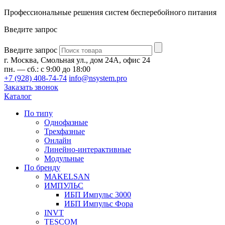
Профессиональные решения систем бесперебойного питания
Введите запрос
Введите запрос
г. Москва, Смольная ул., дом 24А, офис 24
пн. — сб.: с 9:00 до 18:00
+7 (928) 408-74-74
info@nsystem.pro
Заказать звонок
Каталог
По типу
Однофазные
Трехфазные
Онлайн
Линейно-интерактивные
Модульные
По бренду
MAKELSAN
ИМПУЛЬС
ИБП Импульс 3000
ИБП Импульс Фора
INVT
TESCOM