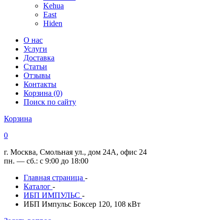
Kehua
East
Hiden
О нас
Услуги
Доставка
Статьи
Отзывы
Контакты
Корзина (0)
Поиск по сайту
Корзина
0
г. Москва, Смольная ул., дом 24А, офис 24
пн. — сб.: с 9:00 до 18:00
Главная страница
-
Каталог
-
ИБП ИМПУЛЬС
-
ИБП Импульс Боксер 120, 108 кВт