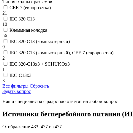
Тип выходных разъемов
CEE 7 (евророзетка)
21
IEC 320 C13
10
Клеммная колодка
56
IEC 320 C13 (компьютерный)
9
IEC 320 C13 (компьютерный), CEE 7 (евророзетка)
2
IEC 320-C13x3 + SCHUKOx3
1
IEC-C13x3
3
Все фильтры
Сбросить
Задать вопрос
Наши специалисты с радостью ответят на любой вопрос
Источники бесперебойного питания (И
Отображение 433–477 из 477