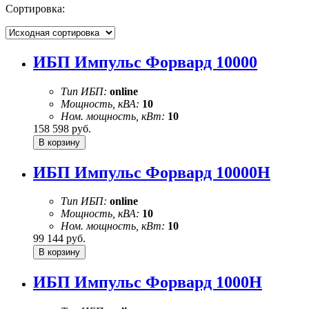
Сортировка:
ИБП Импульс Форвард 10000
Тип ИБП:
online
Мощность, кВА:
10
Ном. мощность, кВт:
10
158 598
руб.
ИБП Импульс Форвард 10000Н
Тип ИБП:
online
Мощность, кВА:
10
Ном. мощность, кВт:
10
99 144
руб.
ИБП Импульс Форвард 1000Н