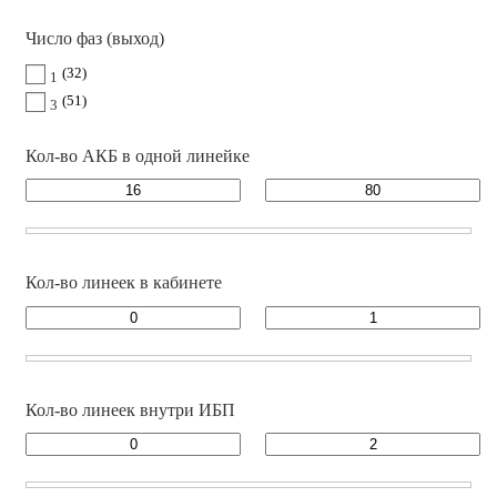
Число фаз (выход)
32
1
51
3
Кол-во АКБ в одной линейке
Кол-во линеек в кабинете
Кол-во линеек внутри ИБП