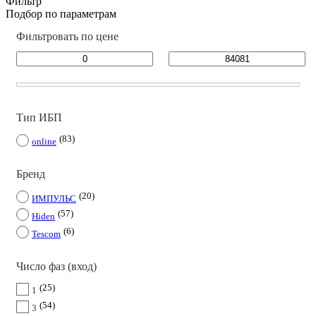
Фильтр
Подбор по параметрам
Фильтровать по цене
Тип ИБП
83
online
Бренд
20
ИМПУЛЬС
57
Hiden
6
Tescom
Число фаз (вход)
25
1
54
3