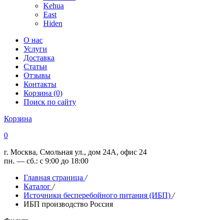
Kehua
East
Hiden
О нас
Услуги
Доставка
Статьи
Отзывы
Контакты
Корзина (0)
Поиск по сайту
Корзина
0
г. Москва, Смольная ул., дом 24А, офис 24
пн. — сб.: с 9:00 до 18:00
Главная страница
/
Каталог
/
Источники бесперебойного питания (ИБП)
/
ИБП производство Россия