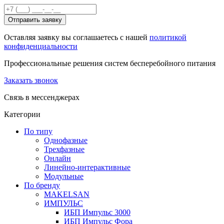
Отправить заявку
Оставляя заявку вы соглашаетесь с нашей
политикой
конфиденциальности
Профессиональные решения систем бесперебойного питания
Заказать звонок
Связь в мессенджерах
Категории
По типу
Однофазные
Трехфазные
Онлайн
Линейно-интерактивные
Модульные
По бренду
MAKELSAN
ИМПУЛЬС
ИБП Импульс 3000
ИБП Импульс Фора