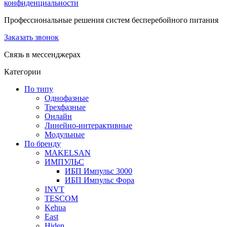
конфиденциальности
Профессиональные решения систем бесперебойного питания
Заказать звонок
Связь в мессенджерах
Категории
По типу
Однофазные
Трехфазные
Онлайн
Линейно-интерактивные
Модульные
По бренду
MAKELSAN
ИМПУЛЬС
ИБП Импульс 3000
ИБП Импульс Фора
INVT
TESCOM
Kehua
East
Hiden