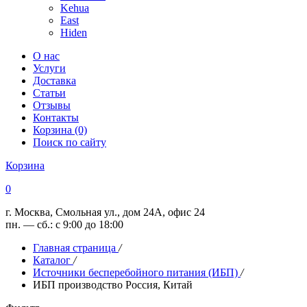
Kehua
East
Hiden
О нас
Услуги
Доставка
Статьи
Отзывы
Контакты
Корзина (0)
Поиск по сайту
Корзина
0
г. Москва, Смольная ул., дом 24А, офис 24
пн. — сб.: с 9:00 до 18:00
Главная страница
/
Каталог
/
Источники бесперебойного питания (ИБП)
/
ИБП производство Россия, Китай