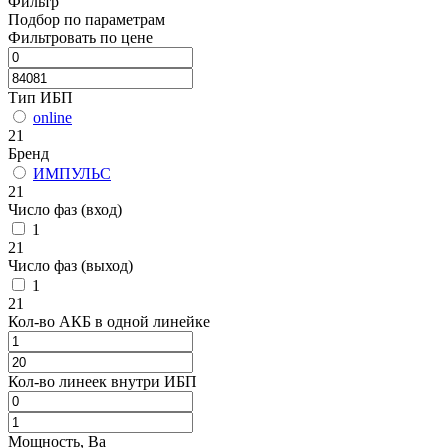
Фильтр
Подбор по параметрам
Фильтровать по цене
Тип ИБП
online
21
Бренд
ИМПУЛЬС
21
Число фаз (вход)
1
21
Число фаз (выход)
1
21
Кол-во АКБ в одной линейке
Кол-во линеек внутри ИБП
Мощность, Ва