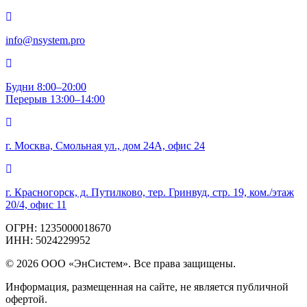
info@nsystem.pro
Будни 8:00–20:00
Перерыв 13:00–14:00
г. Москва, Смольная ул., дом 24А, офис 24
г. Красногорск, д. Путилково, тер. Гринвуд, стр. 19, ком./этаж
20/4, офис 11
ОГРН: 1235000018670
ИНН: 5024229952
© 2026 ООО «ЭнСистем». Все права защищены.
Информация, размещенная на сайте, не является публичной
офертой.