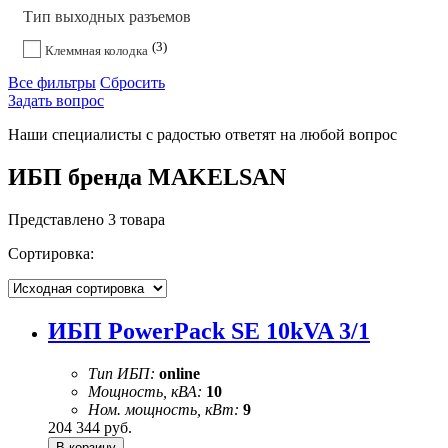
Тип выходных разъемов
3
Клеммная колодка
Все фильтры
Сбросить
Задать вопрос
Наши специалисты с радостью ответят на любой вопрос
ИБП бренда MAKELSAN
Представлено 3 товара
Сортировка:
ИБП PowerPack SE 10kVA 3/1
Тип ИБП:
online
Мощность, кВА:
10
Ном. мощность, кВт:
9
204 344
руб.