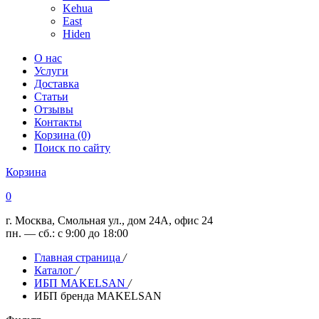
Kehua
East
Hiden
О нас
Услуги
Доставка
Статьи
Отзывы
Контакты
Корзина (0)
Поиск по сайту
Корзина
0
г. Москва, Смольная ул., дом 24А, офис 24
пн. — сб.: с 9:00 до 18:00
Главная страница
/
Каталог
/
ИБП MAKELSAN
/
ИБП бренда MAKELSAN