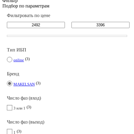
Фильтр
Подбор по параметрам
Фильтровать по цене
Тип ИБП
3
online
Бренд
3
MAKELSAN
Число фаз (вход)
3
3 или 1
Число фаз (выход)
3
1