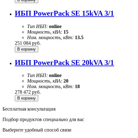
ИБП PowerPack SE 15kVA 3/1
Тип ИБП:
online
Мощность, кВА:
15
Ном. мощность, кВт:
13.5
251 084
руб.
ИБП PowerPack SE 20kVA 3/1
Тип ИБП:
online
Мощность, кВА:
20
Ном. мощность, кВт:
18
278 472
руб.
Бесплатная консультация
Подбор продуктов специально для вас
Выберите удобный способ связи