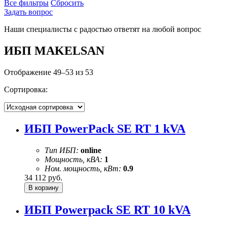
Все фильтры
Сбросить
Задать вопрос
Наши специалисты с радостью ответят на любой вопрос
ИБП MAKELSAN
Отображение 49–53 из 53
Сортировка:
ИБП PowerPack SE RT 1 kVA
Тип ИБП:
online
Мощность, кВА:
1
Ном. мощность, кВт:
0.9
34 112
руб.
ИБП Powerpack SE RT 10 kVA