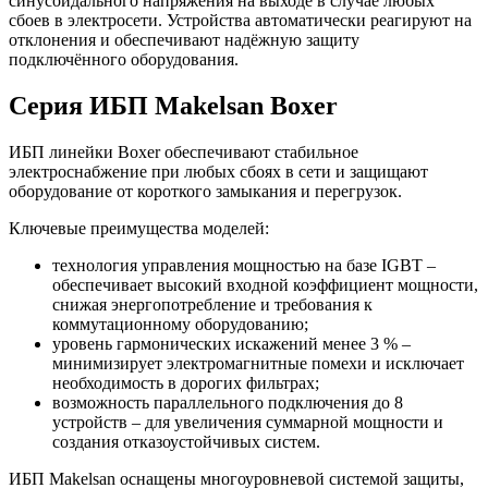
синусоидального напряжения на выходе в случае любых
сбоев в электросети. Устройства автоматически реагируют на
отклонения и обеспечивают надёжную защиту
подключённого оборудования.
Серия ИБП Makelsan Boxer
ИБП линейки Boxer обеспечивают стабильное
электроснабжение при любых сбоях в сети и защищают
оборудование от короткого замыкания и перегрузок.
Ключевые преимущества моделей:
технология управления мощностью на базе IGBT –
обеспечивает высокий входной коэффициент мощности,
снижая энергопотребление и требования к
коммутационному оборудованию;
уровень гармонических искажений менее 3 % –
минимизирует электромагнитные помехи и исключает
необходимость в дорогих фильтрах;
возможность параллельного подключения до 8
устройств – для увеличения суммарной мощности и
создания отказоустойчивых систем.
ИБП Makelsan оснащены многоуровневой системой защиты,