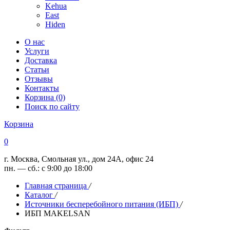
Kehua
East
Hiden
О нас
Услуги
Доставка
Статьи
Отзывы
Контакты
Корзина (0)
Поиск по сайту
Корзина
0
г. Москва, Смольная ул., дом 24А, офис 24
пн. — сб.: с 9:00 до 18:00
Главная страница
/
Каталог
/
Источники бесперебойного питания (ИБП)
/
ИБП MAKELSAN