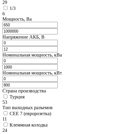
29
1/3
6
Мощность, Ва
Напряжение АКБ, В
Номинальная мощность, кВа
Номинальная мощность, кВт
Страна производства
Турция
53
Тип выходных разъемов
CEE 7 (евророзетка)
11
Клеммная колодка
24