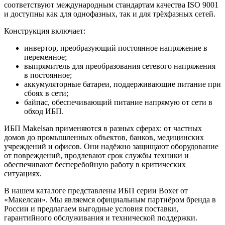
соответствуют международным стандартам качества ISO 9001
и доступны как для однофазных, так и для трёхфазных сетей.
Конструкция включает:
инвертор, преобразующий постоянное напряжение в
переменное;
выпрямитель для преобразования сетевого напряжения
в постоянное;
аккумуляторные батареи, поддерживающие питание при
сбоях в сети;
байпас, обеспечивающий питание напрямую от сети в
обход ИБП.
ИБП Makelsan применяются в разных сферах: от частных
домов до промышленных объектов, банков, медицинских
учреждений и офисов. Они надёжно защищают оборудование
от повреждений, продлевают срок службы техники и
обеспечивают бесперебойную работу в критических
ситуациях.
В нашем каталоге представлены ИБП серии Boxer от
«Макелсан». Мы являемся официальным партнёром бренда в
России и предлагаем выгодные условия поставки,
гарантийного обслуживания и технической поддержки.