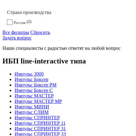
Страна производства
2
Россия
Все фильтры
Сбросить
Задать вопрос
Наши специалисты с радостью ответят на любой вопрос
ИБП line-interactive типа
Импульс 3000
Импульс Боксер
Импульс Боксер РМ
Импульс Боксер С
Импульс МАСТЕР
Импульс МАСТЕР МР
Импульс МИНИ
Импульс СЛИМ
Импульс СПРИНТЕР
Импульс СПРИНТЕР 11
Импульс СПРИНТЕР 31
Импульс СПРИНТЕР 33