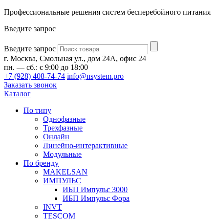
Профессиональные решения систем бесперебойного питания
Введите запрос
Введите запрос
г. Москва, Смольная ул., дом 24А, офис 24
пн. — сб.: с 9:00 до 18:00
+7 (928) 408-74-74
info@nsystem.pro
Заказать звонок
Каталог
По типу
Однофазные
Трехфазные
Онлайн
Линейно-интерактивные
Модульные
По бренду
MAKELSAN
ИМПУЛЬС
ИБП Импульс 3000
ИБП Импульс Фора
INVT
TESCOM