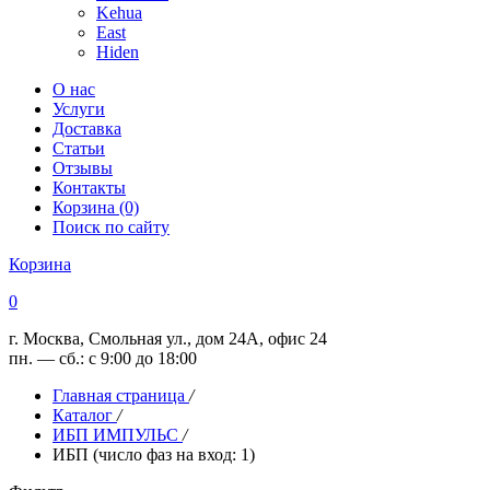
Kehua
East
Hiden
О нас
Услуги
Доставка
Статьи
Отзывы
Контакты
Корзина (0)
Поиск по сайту
Корзина
0
г. Москва, Смольная ул., дом 24А, офис 24
пн. — сб.: с 9:00 до 18:00
Главная страница
/
Каталог
/
ИБП ИМПУЛЬС
/
ИБП (число фаз на вход: 1)