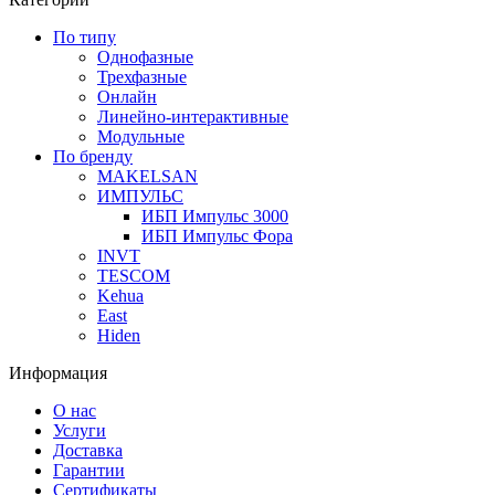
По типу
Однофазные
Трехфазные
Онлайн
Линейно-интерактивные
Модульные
По бренду
MAKELSAN
ИМПУЛЬС
ИБП Импульс 3000
ИБП Импульс Фора
INVT
TESCOM
Kehua
East
Hiden
Информация
О нас
Услуги
Доставка
Гарантии
Сертификаты