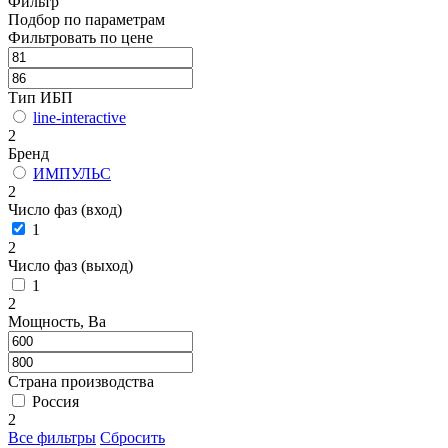
Фильтр
Подбор по параметрам
Фильтровать по цене
Тип ИБП
line-interactive
2
Бренд
ИМПУЛЬС
2
Число фаз (вход)
1
2
Число фаз (выход)
1
2
Мощность, Ва
Страна производства
Россия
2
Все фильтры
Сбросить