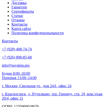
Доставка
Гарантии
Сертификаты
Статьи
Отзывы
Контакты
Карта сайта
Политика конфиденциальности
Контакты
+7 (928) 408-74-74
+7 (926) 898-85-68
info@nsystem.pro
Будни 8:00–20:00
Перерыв 13:00–14:00
г. Москва, Смольная ул., дом 24А, офис 24
г. Красногорск, д. Путилково, тер. Гринвуд, стр. 19, ком./этаж
20/4, офис 11
ОГРН: 1235000018670