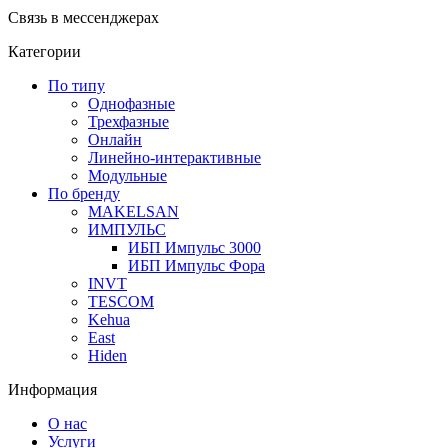
Связь в мессенджерах
Категории
По типу
Однофазные
Трехфазные
Онлайн
Линейно-интерактивные
Модульные
По бренду
MAKELSAN
ИМПУЛЬС
ИБП Импульс 3000
ИБП Импульс Фора
INVT
TESCOM
Kehua
East
Hiden
Информация
О нас
Услуги