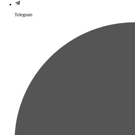
Telegram