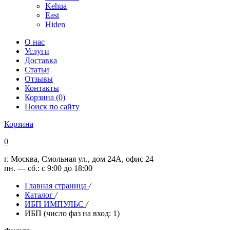
Kehua
East
Hiden
О нас
Услуги
Доставка
Статьи
Отзывы
Контакты
Корзина (0)
Поиск по сайту
Корзина
0
г. Москва, Смольная ул., дом 24А, офис 24
пн. — сб.: с 9:00 до 18:00
Главная страница
/
Каталог
/
ИБП ИМПУЛЬС
/
ИБП (число фаз на вход: 1)