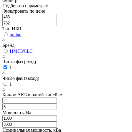
Фильтр
Подбор по параметрам
Фильтровать по цене
Тип ИБП
online
4
Бренд
ИМПУЛЬС
4
Число фаз (вход)
1
4
Число фаз (выход)
1
4
Кол-во АКБ в одной линейке
Мощность, Ва
Номинальная мощность, кВа