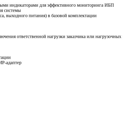
дными индикаторами для эффективного мониторинга ИБП
ия системы
са, выходного питания) в базовой комплектации
ключения ответственной нагрузки заказчика или нагрузочных
тации
MP-адаптер