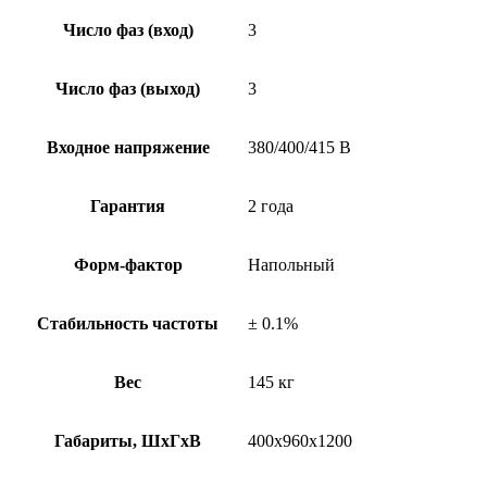
Число фаз (вход)
3
Число фаз (выход)
3
Входное напряжение
380/400/415 В
Гарантия
2 года
Форм-фактор
Напольный
Стабильность частоты
± 0.1%
Вес
145 кг
Габариты, ШхГхВ
400х960х1200