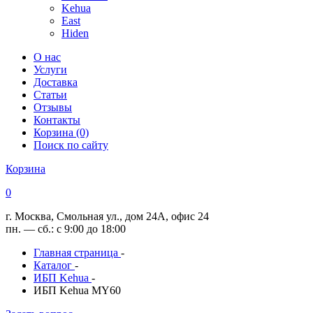
Kehua
East
Hiden
О нас
Услуги
Доставка
Статьи
Отзывы
Контакты
Корзина (0)
Поиск по сайту
Корзина
0
г. Москва, Смольная ул., дом 24А, офис 24
пн. — сб.: с 9:00 до 18:00
Главная страница
-
Каталог
-
ИБП Kehua
-
ИБП Kehua MY60