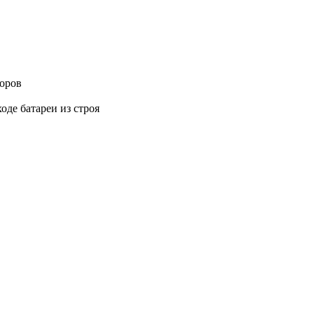
оров
де батареи из строя