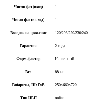
Число фаз (вход)
1
Число фаз (выход)
1
Входное напряжение
120/208/220/230/240
Гарантия
2 года
Форм-фактор
Напольный
Вес
88 кг
Габариты, ШхГхВ
250×660×720
Тип ИБП
online