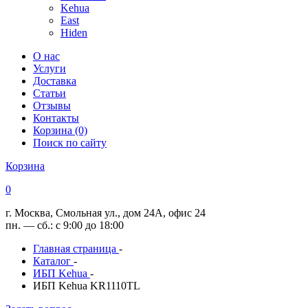
Kehua
East
Hiden
О нас
Услуги
Доставка
Статьи
Отзывы
Контакты
Корзина (0)
Поиск по сайту
Корзина
0
г. Москва, Смольная ул., дом 24А, офис 24
пн. — сб.: с 9:00 до 18:00
Главная страница
-
Каталог
-
ИБП Kehua
-
ИБП Kehua KR1110TL