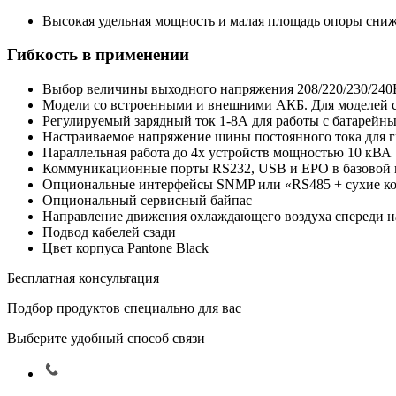
Высокая удельная мощность и малая площадь опоры сниж
Гибкость в применении
Выбор величины выходного напряжения 208/220/230/240
Модели со встроенными и внешними АКБ. Для моделей 
Регулируемый зарядный ток 1-8А для работы с батарейн
Настраиваемое напряжение шины постоянного тока для г
Параллельная работа до 4х устройств мощностью 10 кВА
Коммуникационные порты RS232, USB и EPO в базовой 
Опциональные интерфейсы SNMP или «RS485 + сухие ко
Опциональный сервисный байпас
Направление движения охлаждающего воздуха спереди н
Подвод кабелей сзади
Цвет корпуса Pantone Black
Бесплатная консультация
Подбор продуктов специально для вас
Выберите удобный способ связи