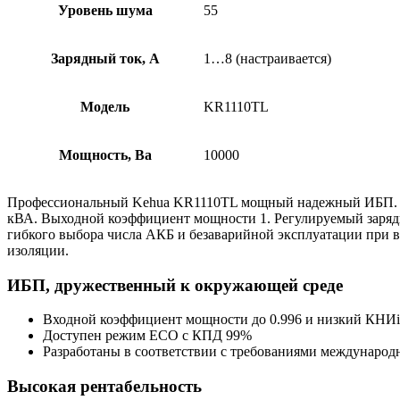
Уровень шума
55
Зарядный ток, А
1…8 (настраивается)
Модель
KR1110TL
Мощность, Ва
10000
Профессиональный Kehua KR1110TL мощный надежный ИБП. Ди
кВА. Выходной коэффициент мощности 1. Регулируемый зарядн
гибкого выбора числа АКБ и безаварийной эксплуатации при 
изоляции.
ИБП, дружественный к окружающей среде
Входной коэффициент мощности до 0.996 и низкий КНИi
Доступен режим ECO с КПД 99%
Разработаны в соответствии с требованиями международ
Высокая рентабельность