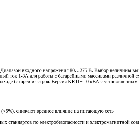
апазон входного напряжения 80…275 В. Выбор величины выход
ый ток 1-8А для работы с батарейными массивами различной е
выходе батареи из строя. Версия KR11+ 10 кВА с установленны
 (<5%), снижают вредное влияние на питающую сеть
ных стандартов по электробезопасности и электромагнитной со