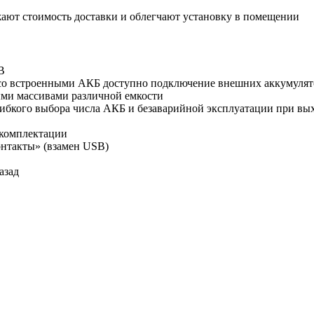
ают стоимость доставки и облегчают установку в помещении
В
со встроенными АКБ доступно подключение внешних аккумулят
ыми массивами различной емкости
ибкого выбора числа АКБ и безаварийной эксплуатации при выхо
комплектации
нтакты» (взамен USB)
азад