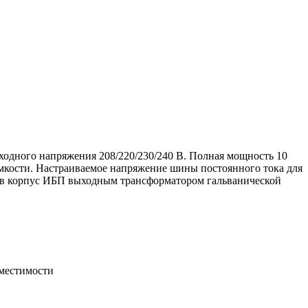
ного напряжения 208/220/230/240 В. Полная мощность 10
мкости. Настраиваемое напряжение шины постоянного тока для
м в корпус ИБП выходным трансформатором гальванической
вместимости