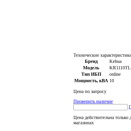
Технические характеристик
Бренд
Kehua
Модель
KR1110TL
Тип ИБП
online
Мощность, кВА
10
Цена по запросу
Проверить наличие
П
Цена действительна только 
магазинах