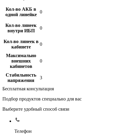
Кол-во АКБ в
0
одной линейке
Кол-во линеек
0
внутри ИБП
Кол-во линеек в
0
кабинете
Максимально
внешних
0
кабинетов
Стабильность
3
напряжения
Бесплатная консультация
Подбор продуктов специально для вас
Выберите удобный способ связи
Телефон