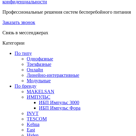
конфиденциальности
Профессиональные решения систем бесперебойного питания
Заказать звонок
Связь в мессенджерах
Категории
По типу
Однофазные
Трехфазные
Онлайн
Линейно-интерактивные
Модульные
По бренду
MAKELSAN
ИМПУЛЬС
ИБП Импульс 3000
ИБП Импульс Фора
INVT
TESCOM
Kehua
East
Hiden