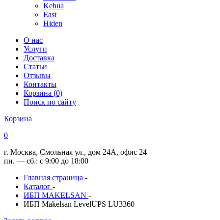
Kehua
East
Hiden
О нас
Услуги
Доставка
Статьи
Отзывы
Контакты
Корзина (0)
Поиск по сайту
Корзина
0
г. Москва, Смольная ул., дом 24А, офис 24
пн. — сб.: с 9:00 до 18:00
Главная страница
-
Каталог
-
ИБП MAKELSAN
-
ИБП Makelsan LevelUPS LU3360