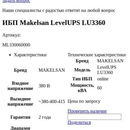
Задать вопрос
Наши специалисты с радостью ответят на любой вопрос
ИБП Makelsan LevelUPS LU3360
Артикул:
ML330060000
Характеристики
Технические характеристики
Бренд
MAKELSAN
LevelUPS
Модель
Бренд
MAKELSAN
LU3360
Тип ИБП
online
Входное
Мощность,
380 В
60
напряжение
кВА
Выходное
Цена по запросу
~380-400-415
напряжение
Проверить наличие
Гарантия
2 года
Поделиться
Диапазон