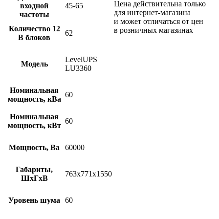
Цена действительна только
входной
45-65
для интернет-магазина
частоты
и может отличаться от цен
Количество 12
в розничных магазинах
62
В блоков
LevelUPS
Модель
LU3360
Номинальная
60
мощность, кВа
Номинальная
60
мощность, кВт
Мощность, Ва
60000
Габариты,
763x771x1550
ШхГхВ
Уровень шума
60