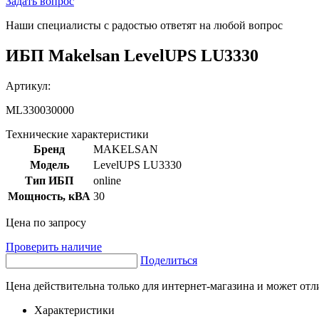
Задать вопрос
Наши специалисты с радостью ответят на любой вопрос
ИБП Makelsan LevelUPS LU3330
Артикул:
ML330030000
Технические характеристики
Бренд
MAKELSAN
Модель
LevelUPS LU3330
Тип ИБП
online
Мощность, кВА
30
Цена по запросу
Проверить наличие
Поделиться
Цена действительна только для интернет-магазина и может отл
Характеристики