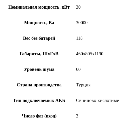
Номинальная мощность, кВт
30
Мощность, Ва
30000
Вес без батарей
118
Габариты, ШхГхВ
460x805x1190
Уровень шума
60
Страна производства
Турция
Тип подключаемых АКБ
Свинцово-кислотные
Число фаз (вход)
3