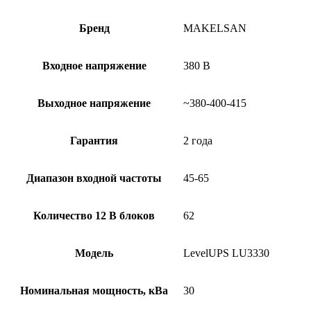
Бренд
MAKELSAN
Входное напряжение
380 В
Выходное напряжение
~380-400-415
Гарантия
2 года
Диапазон входной частоты
45-65
Количество 12 В блоков
62
Модель
LevelUPS LU3330
Номинальная мощность, кВа
30