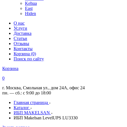
Kehua
East
Hiden
О нас
Услуги
Доставка
Статьи
Отзывы
Контакты
Корзина (0)
Поиск по сайту
Корзина
0
г. Москва, Смольная ул., дом 24А, офис 24
пн. — сб.: с 9:00 до 18:00
Главная страница
-
Каталог
-
ИБП MAKELSAN
-
ИБП Makelsan LevelUPS LU3330