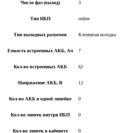
Число фаз (выход)
3
Тип ИБП
online
Тип выходных разъемов
Клеммная колодка
Емкость встроенных АКБ, Ач
7
Кол-во встроенных АКБ
62
Напряжение АКБ, В
12
Кол-во АКБ в одной линейке
0
Кол-во линеек внутри ИБП
0
Кол-во линеек в кабинете
0