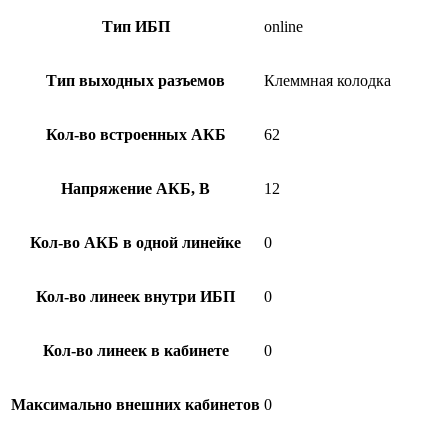
Тип ИБП
online
Тип выходных разъемов
Клеммная колодка
Кол-во встроенных АКБ
62
Напряжение АКБ, В
12
Кол-во АКБ в одной линейке
0
Кол-во линеек внутри ИБП
0
Кол-во линеек в кабинете
0
Максимально внешних кабинетов
0