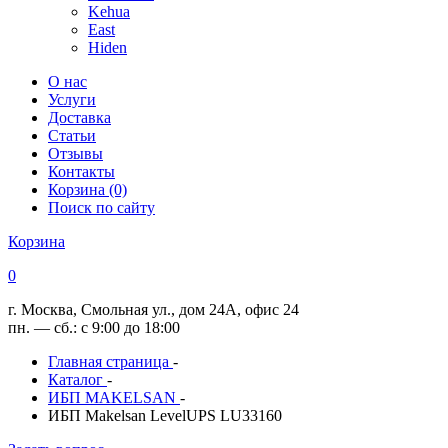
Kehua
East
Hiden
О нас
Услуги
Доставка
Статьи
Отзывы
Контакты
Корзина (0)
Поиск по сайту
Корзина
0
г. Москва, Смольная ул., дом 24А, офис 24
пн. — сб.: с 9:00 до 18:00
Главная страница
-
Каталог
-
ИБП MAKELSAN
-
ИБП Makelsan LevelUPS LU33160