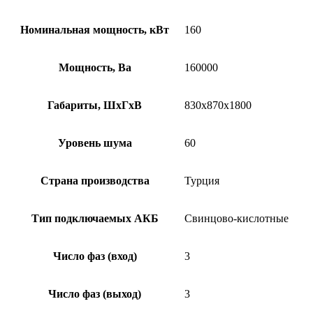
Номинальная мощность, кВт
160
Мощность, Ва
160000
Габариты, ШхГхВ
830x870x1800
Уровень шума
60
Страна производства
Турция
Тип подключаемых АКБ
Свинцово-кислотные
Число фаз (вход)
3
Число фаз (выход)
3