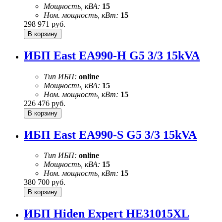
Мощность, кВА:
15
Ном. мощность, кВт:
15
298 971
руб.
ИБП East EA990-H G5 3/3 15kVA
Тип ИБП:
online
Мощность, кВА:
15
Ном. мощность, кВт:
15
226 476
руб.
ИБП East EA990-S G5 3/3 15kVA
Тип ИБП:
online
Мощность, кВА:
15
Ном. мощность, кВт:
15
380 700
руб.
ИБП Hiden Expert HE31015XL