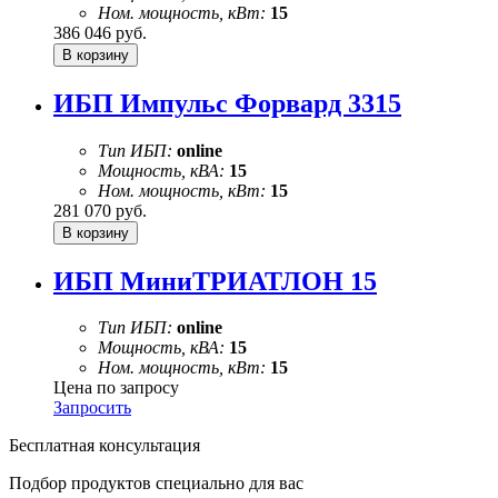
Ном. мощность, кВт:
15
386 046
руб.
ИБП Импульс Форвард 3315
Тип ИБП:
online
Мощность, кВА:
15
Ном. мощность, кВт:
15
281 070
руб.
ИБП МиниТРИАТЛОН 15
Тип ИБП:
online
Мощность, кВА:
15
Ном. мощность, кВт:
15
Цена по запросу
Запросить
Бесплатная консультация
Подбор продуктов специально для вас