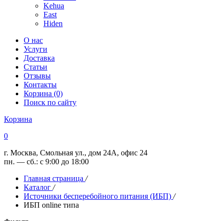
Kehua
East
Hiden
О нас
Услуги
Доставка
Статьи
Отзывы
Контакты
Корзина (0)
Поиск по сайту
Корзина
0
г. Москва, Смольная ул., дом 24А, офис 24
пн. — сб.: с 9:00 до 18:00
Главная страница
/
Каталог
/
Источники бесперебойного питания (ИБП)
/
ИБП online типа