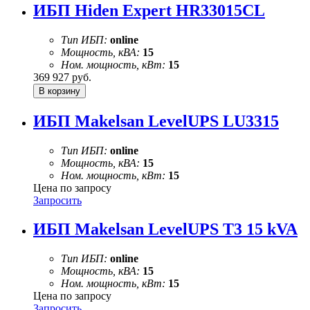
ИБП Hiden Expert HR33015CL
Тип ИБП:
online
Мощность, кВА:
15
Ном. мощность, кВт:
15
369 927
руб.
ИБП Makelsan LevelUPS LU3315
Тип ИБП:
online
Мощность, кВА:
15
Ном. мощность, кВт:
15
Цена по запросу
Запросить
ИБП Makelsan LevelUPS T3 15 kVA
Тип ИБП:
online
Мощность, кВА:
15
Ном. мощность, кВт:
15
Цена по запросу
Запросить