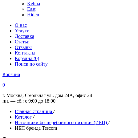
Kehua
East
Hiden
О нас
Услуги
Доставка
Статьи
Отзывы
Контакты
Корзина (0)
Поиск по сайту
Корзина
0
г. Москва, Смольная ул., дом 24А, офис 24
пн. — сб.: с 9:00 до 18:00
Главная страница
/
Каталог
/
Источники бесперебойного питания (ИБП)
/
ИБП бренда Tescom