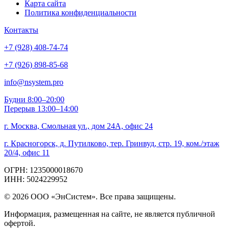
Карта сайта
Политика конфиденциальности
Контакты
+7 (928) 408-74-74
+7 (926) 898-85-68
info@nsystem.pro
Будни 8:00–20:00
Перерыв 13:00–14:00
г. Москва, Смольная ул., дом 24А, офис 24
г. Красногорск, д. Путилково, тер. Гринвуд, стр. 19, ком./этаж
20/4, офис 11
ОГРН: 1235000018670
ИНН: 5024229952
© 2026 ООО «ЭнСистем». Все права защищены.
Информация, размещенная на сайте, не является публичной
офертой.