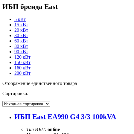
ИБП бренда East
5 кВт
15 кВт
20 кВт
30 кВт
60 кВт
80 кВт
90 кВт
120 кВт
150 кВт
160 кВт
200 кВт
Отображение единственного товара
Сортировка:
ИБП East EA990 G4 3/3 100kVA
Тип ИБП:
online