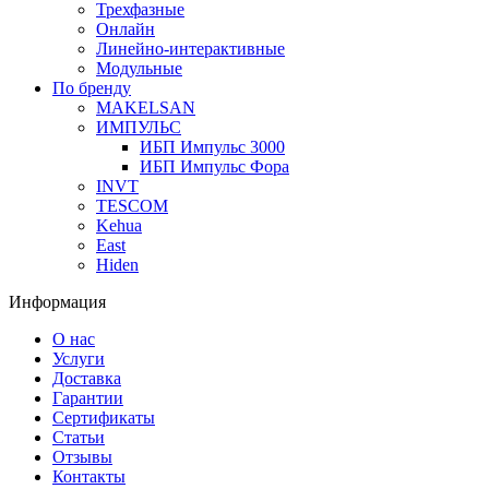
Трехфазные
Онлайн
Линейно-интерактивные
Модульные
По бренду
MAKELSAN
ИМПУЛЬС
ИБП Импульс 3000
ИБП Импульс Фора
INVT
TESCOM
Kehua
East
Hiden
Информация
О нас
Услуги
Доставка
Гарантии
Сертификаты
Статьи
Отзывы
Контакты