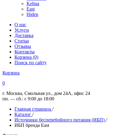
Kehua
East
Hiden
О нас
Услуги
Доставка
Статьи
Отзывы
Контакты
Корзина (0)
Поиск по сайту
Корзина
0
г. Москва, Смольная ул., дом 24А, офис 24
пн. — сб.: с 9:00 до 18:00
Главная страница
/
Каталог
/
Источники бесперебойного питания (ИБП)
/
ИБП бренда East