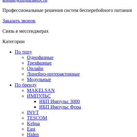
Профессиональные решения систем бесперебойного питания
Заказать звонок
Связь в мессенджерах
Категории
По типу
Однофазные
Трехфазные
Онлайн
Линейно-интерактивные
Модульные
По бренду
MAKELSAN
ИМПУЛЬС
ИБП Импульс 3000
ИБП Импульс Фора
INVT
TESCOM
Kehua
East
Hiden