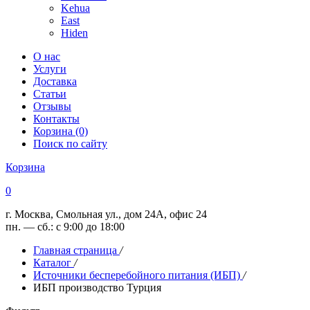
Kehua
East
Hiden
О нас
Услуги
Доставка
Статьи
Отзывы
Контакты
Корзина (0)
Поиск по сайту
Корзина
0
г. Москва, Смольная ул., дом 24А, офис 24
пн. — сб.: с 9:00 до 18:00
Главная страница
/
Каталог
/
Источники бесперебойного питания (ИБП)
/
ИБП производство Турция