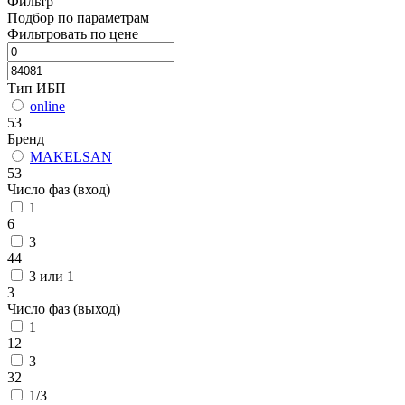
Фильтр
Подбор по параметрам
Фильтровать по цене
Тип ИБП
online
53
Бренд
MAKELSAN
53
Число фаз (вход)
1
6
3
44
3 или 1
3
Число фаз (выход)
1
12
3
32
1/3