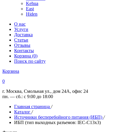
Kehua
East
Hiden
О нас
Услуги
Доставка
Статьи
Отзывы
Контакты
Корзина (0)
Поиск по сайту
Корзина
0
г. Москва, Смольная ул., дом 24А, офис 24
пн. — сб.: с 9:00 до 18:00
Главная страница
/
Каталог
/
Источники бесперебойного питания (ИБП)
/
ИБП (тип выходных разъемов: IEC-C13x3)