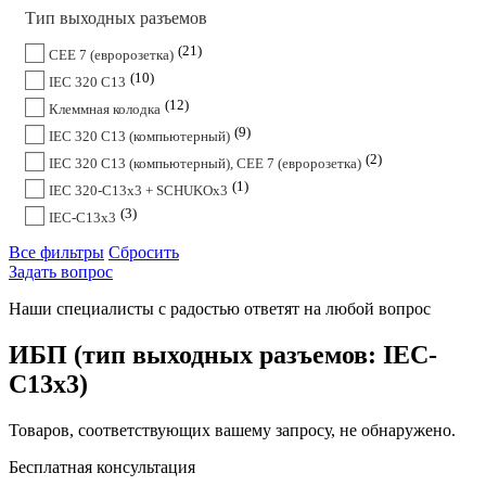
Тип выходных разъемов
21
CEE 7 (евророзетка)
10
IEC 320 C13
12
Клеммная колодка
9
IEC 320 C13 (компьютерный)
2
IEC 320 C13 (компьютерный), CEE 7 (евророзетка)
1
IEC 320-C13x3 + SCHUKOx3
3
IEC-C13x3
Все фильтры
Сбросить
Задать вопрос
Наши специалисты с радостью ответят на любой вопрос
ИБП (тип выходных разъемов: IEC-
C13x3)
Товаров, соответствующих вашему запросу, не обнаружено.
Бесплатная консультация