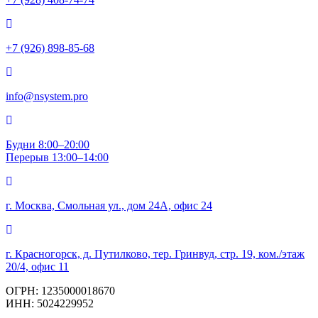
+7 (926) 898-85-68
info@nsystem.pro
Будни 8:00–20:00
Перерыв 13:00–14:00
г. Москва, Смольная ул., дом 24А, офис 24
г. Красногорск, д. Путилково, тер. Гринвуд, стр. 19, ком./этаж
20/4, офис 11
ОГРН: 1235000018670
ИНН: 5024229952