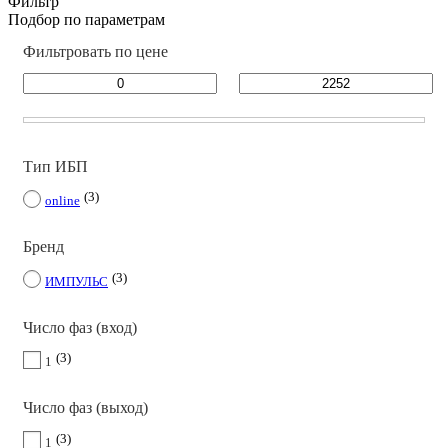
Фильтр
Подбор по параметрам
Фильтровать по цене
Тип ИБП
3
online
Бренд
3
ИМПУЛЬС
Число фаз (вход)
3
1
Число фаз (выход)
3
1