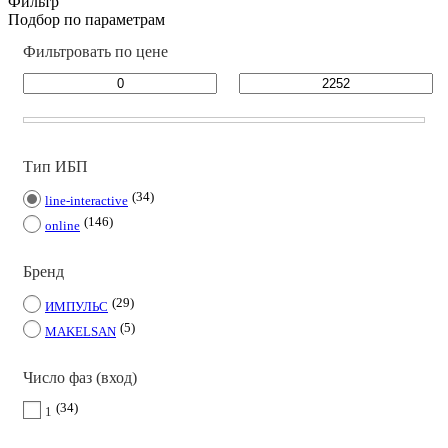
Фильтр
Подбор по параметрам
Фильтровать по цене
Тип ИБП
34
line-interactive
146
online
Бренд
29
ИМПУЛЬС
5
MAKELSAN
Число фаз (вход)
34
1