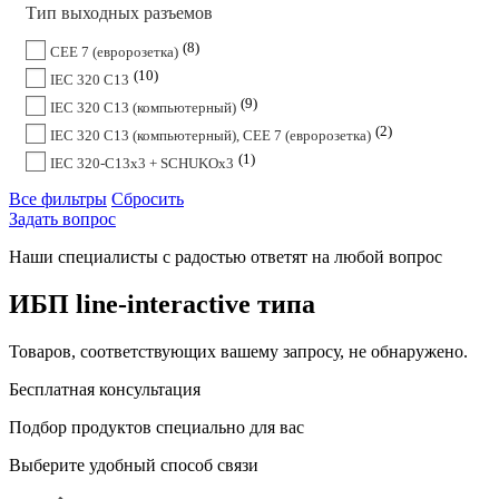
Тип выходных разъемов
8
CEE 7 (евророзетка)
10
IEC 320 C13
9
IEC 320 C13 (компьютерный)
2
IEC 320 C13 (компьютерный), CEE 7 (евророзетка)
1
IEC 320-C13x3 + SCHUKOx3
Все фильтры
Сбросить
Задать вопрос
Наши специалисты с радостью ответят на любой вопрос
ИБП line-interactive типа
Товаров, соответствующих вашему запросу, не обнаружено.
Бесплатная консультация
Подбор продуктов специально для вас
Выберите удобный способ связи