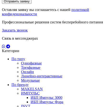
Отправить заявку
Оставляя заявку вы соглашаетесь с нашей
политикой
конфиденциальности
Профессиональные решения систем бесперебойного питания
Заказать звонок
Связь в мессенджерах
Категории
По типу
Однофазные
Трехфазные
Онлайн
Линейно-интерактивные
Модульные
По бренду
MAKELSAN
ИМПУЛЬС
ИБП Импульс 3000
ИБП Импульс Фора
INVT