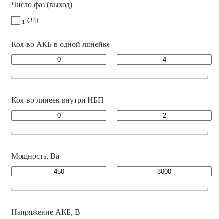
Число фаз (выход)
34
1
Кол-во АКБ в одной линейке
Кол-во линеек внутри ИБП
Мощность, Ва
Напряжение АКБ, В