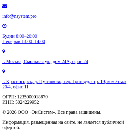
info@nsystem.pro
Будни 8:00–20:00
Перерыв 13:00–14:00
г. Москва, Смольная ул., дом 24А, офис 24
г. Красногорск, д. Путилково, тер. Гринвуд, стр. 19, ком./этаж
20/4, офис 11
ОГРН: 1235000018670
ИНН: 5024229952
© 2026 ООО «ЭнСистем». Все права защищены.
Информация, размещенная на сайте, не является публичной
офертой.