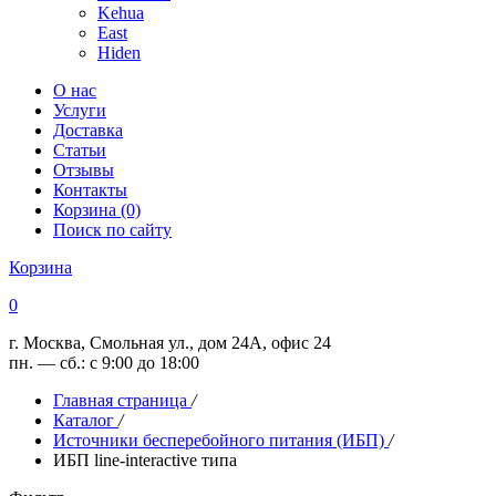
Kehua
East
Hiden
О нас
Услуги
Доставка
Статьи
Отзывы
Контакты
Корзина (0)
Поиск по сайту
Корзина
0
г. Москва, Смольная ул., дом 24А, офис 24
пн. — сб.: с 9:00 до 18:00
Главная страница
/
Каталог
/
Источники бесперебойного питания (ИБП)
/
ИБП line-interactive типа