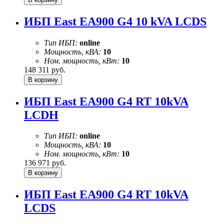
ИБП East EA900 G4 10 kVA LCDS
Тип ИБП:
online
Мощность, кВА:
10
Ном. мощность, кВт:
10
148 311
руб.
ИБП East EA900 G4 RT 10kVA
LCDH
Тип ИБП:
online
Мощность, кВА:
10
Ном. мощность, кВт:
10
136 971
руб.
ИБП East EA900 G4 RT 10kVA
LCDS