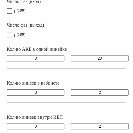
Число фаз (вход)
180
1
Число фаз (выход)
180
1
Кол-во АКБ в одной линейке
Кол-во линеек в кабинете
Кол-во линеек внутри ИБП