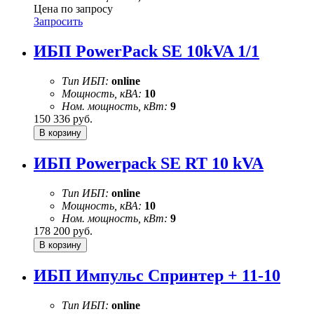
Цена по запросу
Запросить
ИБП PowerPack SE 10kVA 1/1
Тип ИБП:
online
Мощность, кВА:
10
Ном. мощность, кВт:
9
150 336
руб.
ИБП Powerpack SE RT 10 kVA
Тип ИБП:
online
Мощность, кВА:
10
Ном. мощность, кВт:
9
178 200
руб.
ИБП Импульс Спринтер + 11-10
Тип ИБП:
online