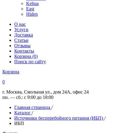
Kehua
East
Hiden
О нас
Услуги
Доставка
Статьи
Отзывы
Контакты
Корзина (0)
Поиск по сайту
Корзина
0
г. Москва, Смольная ул., дом 24А, офис 24
пн. — сб.: с 9:00 до 18:00
Главная страница
/
Каталог
/
Источники бесперебойного питания (ИБП)
/
ИБП