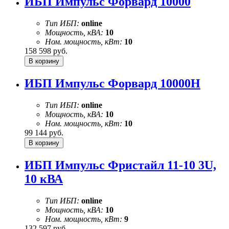
ИБП Импульс Форвард 10000
Тип ИБП:
online
Мощность, кВА:
10
Ном. мощность, кВт:
10
158 598
руб.
ИБП Импульс Форвард 10000Н
Тип ИБП:
online
Мощность, кВА:
10
Ном. мощность, кВт:
10
99 144
руб.
ИБП Импульс Фристайл 11-10 3U,
10 кВА
Тип ИБП:
online
Мощность, кВА:
10
Ном. мощность, кВт:
9
132 597
руб.