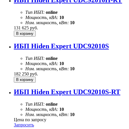
Тип ИБП:
online
Мощность, кВА:
10
Ном. мощность, кВт:
10
131 625
руб.
ИБП Hiden Expert UDC92010S
Тип ИБП:
online
Мощность, кВА:
10
Ном. мощность, кВт:
10
182 250
руб.
ИБП Hiden Expert UDC92010S-RT
Тип ИБП:
online
Мощность, кВА:
10
Ном. мощность, кВт:
10
Цена по запросу
Запросить