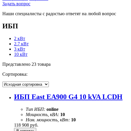
Задать вопрос
Наши специалисты с радостью ответят на любой вопрос
ИБП
2 кВт
2.7 кВт
3 кВт
10 кВт
Представлено 23 товара
Сортировка:
ИБП East EA900 G4 10 kVA LCDH
Тип ИБП:
online
Мощность, кВА:
10
Ном. мощность, кВт:
10
118 908
руб.