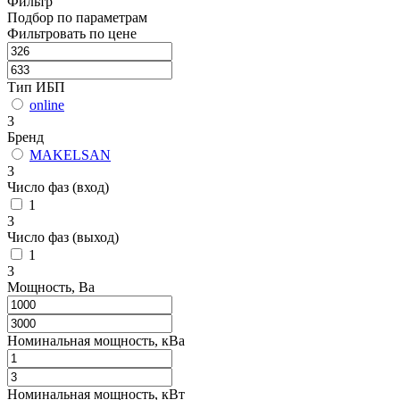
Фильтр
Подбор по параметрам
Фильтровать по цене
Тип ИБП
online
3
Бренд
MAKELSAN
3
Число фаз (вход)
1
3
Число фаз (выход)
1
3
Мощность, Ва
Номинальная мощность, кВа
Номинальная мощность, кВт