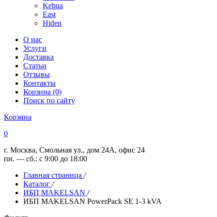
Kehua
East
Hiden
О нас
Услуги
Доставка
Статьи
Отзывы
Контакты
Корзина (0)
Поиск по сайту
Корзина
0
г. Москва, Смольная ул., дом 24А, офис 24
пн. — сб.: с 9:00 до 18:00
Главная страница
/
Каталог
/
ИБП MAKELSAN
/
ИБП MAKELSAN PowerPack SE 1-3 kVA