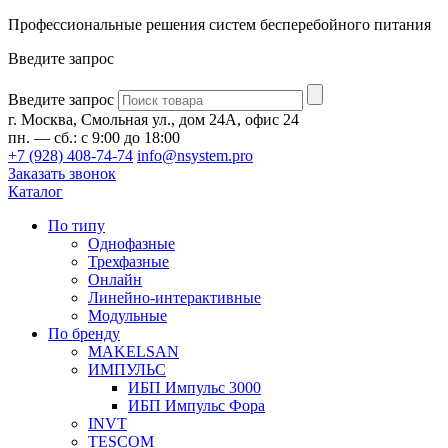
Профессиональные решения систем бесперебойного питания
Введите запрос
Введите запрос
г. Москва, Смольная ул., дом 24А, офис 24
пн. — сб.: с 9:00 до 18:00
+7 (928) 408-74-74
info@nsystem.pro
Заказать звонок
Каталог
По типу
Однофазные
Трехфазные
Онлайн
Линейно-интерактивные
Модульные
По бренду
MAKELSAN
ИМПУЛЬС
ИБП Импульс 3000
ИБП Импульс Фора
INVT
TESCOM