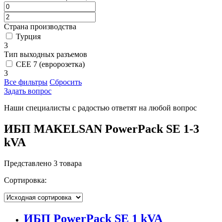
Страна производства
Турция
3
Тип выходных разъемов
CEE 7 (евророзетка)
3
Все фильтры
Сбросить
Задать вопрос
Наши специалисты с радостью ответят на любой вопрос
ИБП MAKELSAN PowerPack SE 1-3
kVA
Представлено 3 товара
Сортировка:
ИБП PowerPack SE 1 kVA