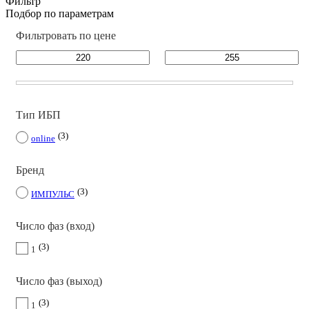
Фильтр
Подбор по параметрам
Фильтровать по цене
Тип ИБП
3
online
Бренд
3
ИМПУЛЬС
Число фаз (вход)
3
1
Число фаз (выход)
3
1