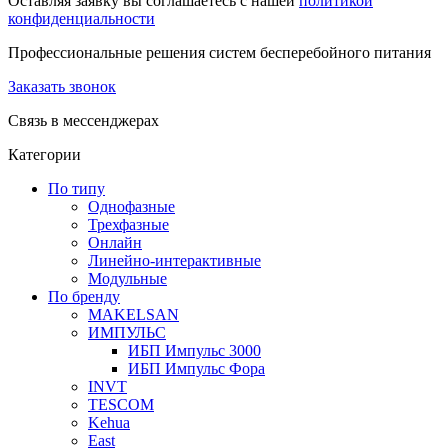
Оставляя заявку вы соглашаетесь с нашей
политикой
конфиденциальности
Профессиональные решения систем бесперебойного питания
Заказать звонок
Связь в мессенджерах
Категории
По типу
Однофазные
Трехфазные
Онлайн
Линейно-интерактивные
Модульные
По бренду
MAKELSAN
ИМПУЛЬС
ИБП Импульс 3000
ИБП Импульс Фора
INVT
TESCOM
Kehua
East