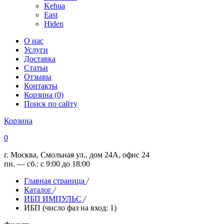
Kehua
East
Hiden
О нас
Услуги
Доставка
Статьи
Отзывы
Контакты
Корзина (0)
Поиск по сайту
Корзина
0
г. Москва, Смольная ул., дом 24А, офис 24
пн. — сб.: с 9:00 до 18:00
Главная страница
/
Каталог
/
ИБП ИМПУЛЬС
/
ИБП (число фаз на вход: 1)