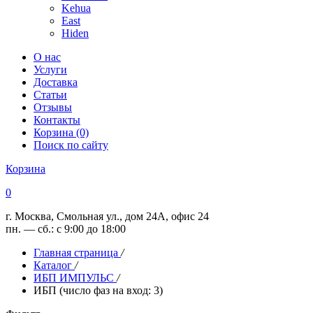
Kehua
East
Hiden
О нас
Услуги
Доставка
Статьи
Отзывы
Контакты
Корзина (0)
Поиск по сайту
Корзина
0
г. Москва, Смольная ул., дом 24А, офис 24
пн. — сб.: с 9:00 до 18:00
Главная страница
/
Каталог
/
ИБП ИМПУЛЬС
/
ИБП (число фаз на вход: 3)