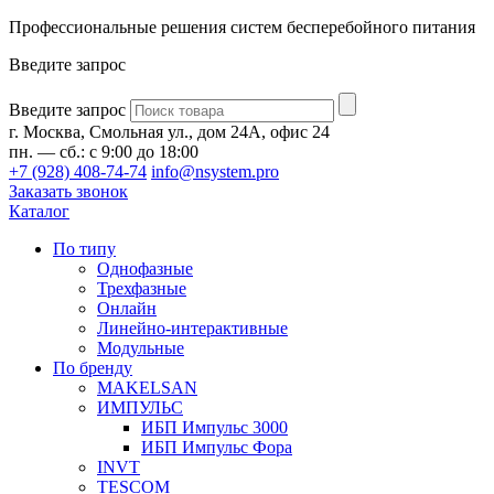
Профессиональные решения систем бесперебойного питания
Введите запрос
Введите запрос
г. Москва, Смольная ул., дом 24А, офис 24
пн. — сб.: с 9:00 до 18:00
+7 (928) 408-74-74
info@nsystem.pro
Заказать звонок
Каталог
По типу
Однофазные
Трехфазные
Онлайн
Линейно-интерактивные
Модульные
По бренду
MAKELSAN
ИМПУЛЬС
ИБП Импульс 3000
ИБП Импульс Фора
INVT
TESCOM