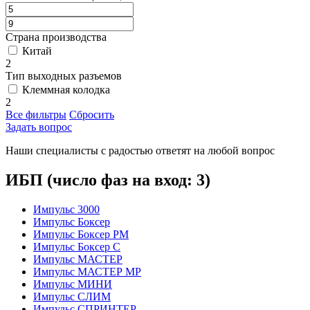
Страна производства
Китай
2
Тип выходных разъемов
Клеммная колодка
2
Все фильтры
Сбросить
Задать вопрос
Наши специалисты с радостью ответят на любой вопрос
ИБП (число фаз на вход: 3)
Импульс 3000
Импульс Боксер
Импульс Боксер РМ
Импульс Боксер С
Импульс МАСТЕР
Импульс МАСТЕР МР
Импульс МИНИ
Импульс СЛИМ
Импульс СПРИНТЕР