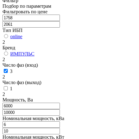
Фильтр
Подбор по параметрам
Фильтровать по цене
Тип ИБП
online
2
Бренд
ИМПУЛЬС
2
Число фаз (вход)
3
2
Число фаз (выход)
1
2
Мощность, Ва
Номинальная мощность, кВа
Номинальная мощность, кВт