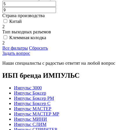
Страна производства
Китай
2
Тип выходных разъемов
Клеммная колодка
2
Все фильтры
Сбросить
Задать вопрос
Наши специалисты с радостью ответят на любой вопрос
ИБП бренда ИМПУЛЬС
Импульс 3000
Импульс Боксер
Импульс Боксер РМ
Импульс Боксер С
Импульс МАСТЕР
Импульс МАСТЕР МР
Импульс МИНИ
Импульс СЛИМ
Импульс СПРИНТЕР