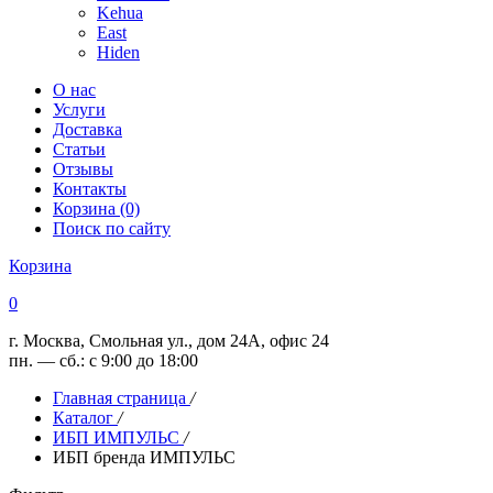
Kehua
East
Hiden
О нас
Услуги
Доставка
Статьи
Отзывы
Контакты
Корзина (0)
Поиск по сайту
Корзина
0
г. Москва, Смольная ул., дом 24А, офис 24
пн. — сб.: с 9:00 до 18:00
Главная страница
/
Каталог
/
ИБП ИМПУЛЬС
/
ИБП бренда ИМПУЛЬС