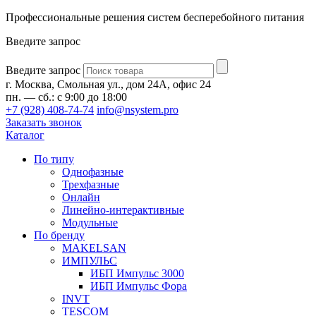
Профессиональные решения систем бесперебойного питания
Введите запрос
Введите запрос
г. Москва, Смольная ул., дом 24А, офис 24
пн. — сб.: с 9:00 до 18:00
+7 (928) 408-74-74
info@nsystem.pro
Заказать звонок
Каталог
По типу
Однофазные
Трехфазные
Онлайн
Линейно-интерактивные
Модульные
По бренду
MAKELSAN
ИМПУЛЬС
ИБП Импульс 3000
ИБП Импульс Фора
INVT
TESCOM