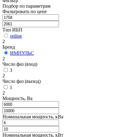
Фильтр
Подбор по параметрам
Фильтровать по цене
Тип ИБП
online
2
Бренд
ИМПУЛЬС
2
Число фаз (вход)
3
2
Число фаз (выход)
1
2
Мощность, Ва
Номинальная мощность, кВа
Номинальная мощность, кВт