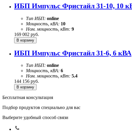
ИБП Импульс Фристайл 31-10, 10 к
Тип ИБП:
online
Мощность, кВА:
10
Ном. мощность, кВт:
9
169 002
руб.
ИБП Импульс Фристайл 31-6, 6 кВА
Тип ИБП:
online
Мощность, кВА:
6
Ном. мощность, кВт:
5.4
144 156
руб.
Бесплатная консультация
Подбор продуктов специально для вас
Выберите удобный способ связи