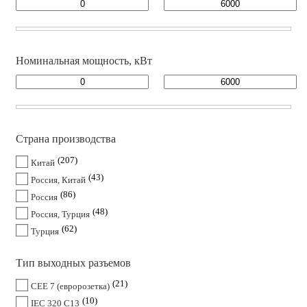
Номинальная мощность, кВт
Страна производства
207
Китай
43
Россия, Китай
86
Россия
48
Россия, Турция
62
Турция
Тип выходных разъемов
21
CEE 7 (евророзетка)
10
IEC 320 C13