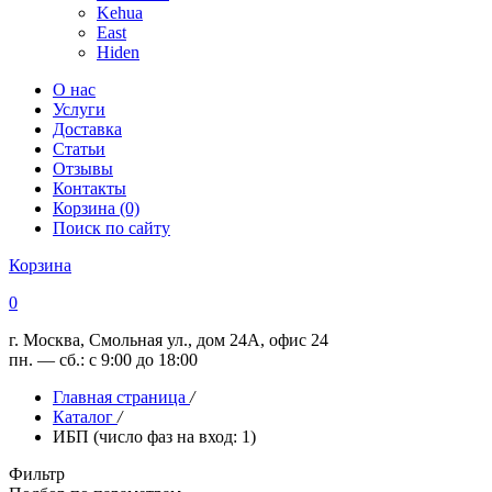
Kehua
East
Hiden
О нас
Услуги
Доставка
Статьи
Отзывы
Контакты
Корзина (0)
Поиск по сайту
Корзина
0
г. Москва, Смольная ул., дом 24А, офис 24
пн. — сб.: с 9:00 до 18:00
Главная страница
/
Каталог
/
ИБП (число фаз на вход: 1)
Фильтр