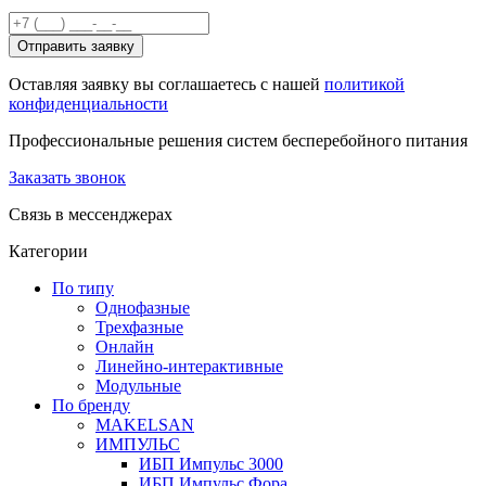
Отправить заявку
Оставляя заявку вы соглашаетесь с нашей
политикой
конфиденциальности
Профессиональные решения систем бесперебойного питания
Заказать звонок
Связь в мессенджерах
Категории
По типу
Однофазные
Трехфазные
Онлайн
Линейно-интерактивные
Модульные
По бренду
MAKELSAN
ИМПУЛЬС
ИБП Импульс 3000
ИБП Импульс Фора